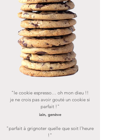
"le cookie espresso… oh mon dieu !!
je ne crois pas avoir gouté un cookie si
parfait !
"
iain, genève
"parfait à grignoter
quelle que soit l'heure
!"