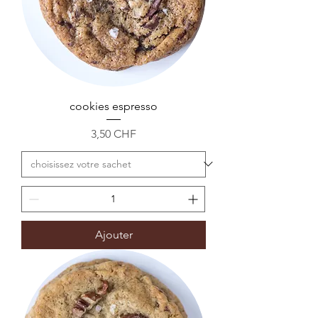
cookies espresso
Prix
3,50 CHF
Ajouter