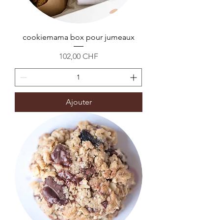
cookiemama box pour jumeaux
Prix
102,00 CHF
Ajouter