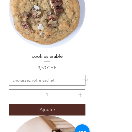
cookies érable
Prix
3,50 CHF
Ajouter