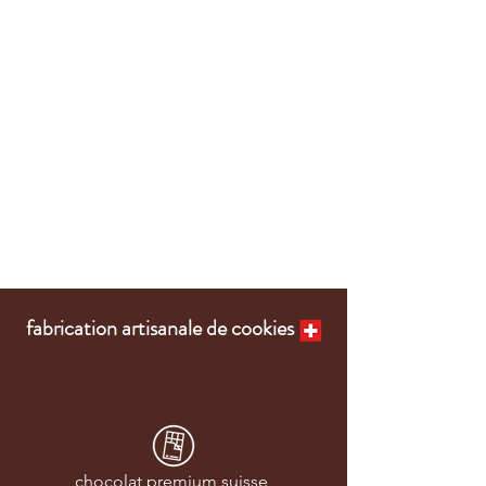
fabrication artisanale de cookies
chocolat premium suisse