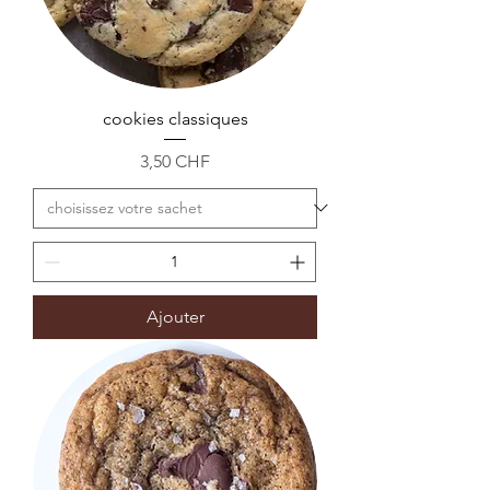
cookies classiques
Prix
3,50 CHF
Ajouter