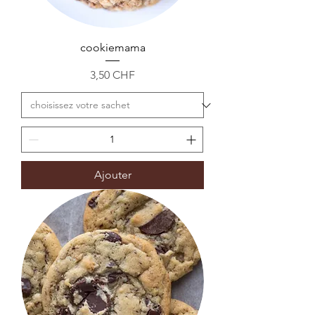
cookiemama
Prix
3,50 CHF
Ajouter