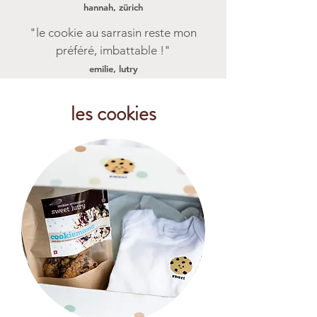
hannah, z
ürich
"le cookie au sarrasin reste mon
préféré, imbattable !"
emilie, lutry
les cookies